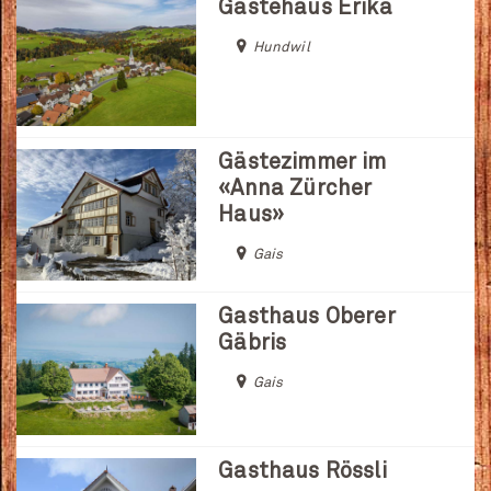
Gästehaus Erika
Hundwil
Gästezimmer im
«Anna Zürcher
Haus»
Gais
Gasthaus Oberer
Gäbris
Gais
Gasthaus Rössli