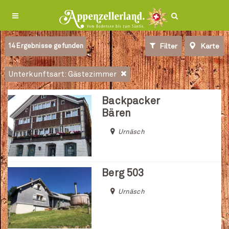
14
Ergebnisse gefunden
Filter
Karte
Unterkunftsart: Gästezimmer
Backpacker
Bären
Urnäsch
Berg 503
Urnäsch