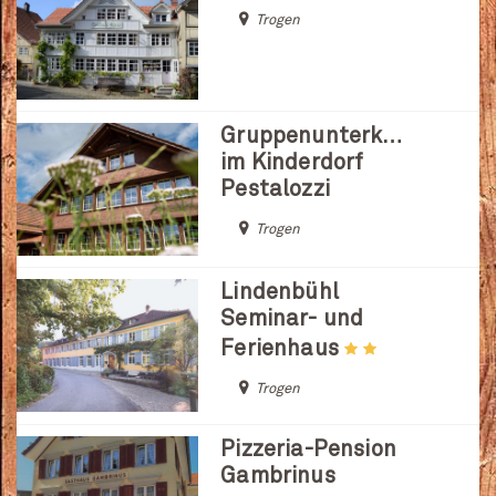
Trogen
Gruppenunterkünfte
im Kinderdorf
Pestalozzi
Trogen
Lindenbühl
Seminar- und
Ferienhaus
Trogen
Pizzeria-Pension
Gambrinus