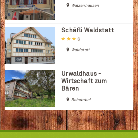
Walzenhausen
Schäfli Waldstatt
S
Waldstatt
Urwaldhaus -
Wirtschaft zum
Bären
Rehetobel