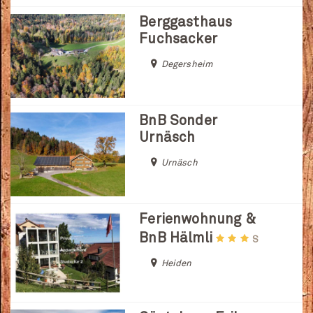
Berggasthaus
Fuchsacker
Degersheim
BnB Sonder
Urnäsch
Urnäsch
Ferienwohnung &
BnB Hälmli
S
Heiden