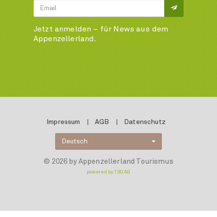
Jetzt anmelden – für News aus dem
Appenzellerland.
Impressum
|
AGB
|
Datenschutz
Deutsch
© 2026 by Appenzellerland Tourismus
powered by TSO AG