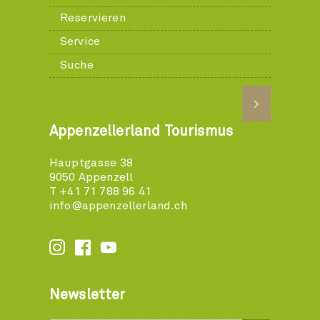
Reservieren
Service
Suche
Appenzellerland Tourismus
Hauptgasse 38
9050 Appenzell
T +41 71 788 96 41
info@appenzellerland.ch






Newsletter