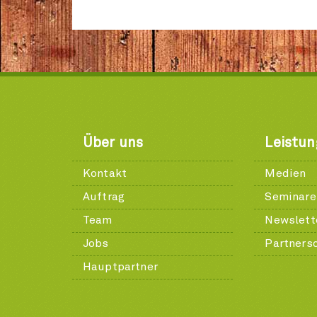
Über uns
Leistu
Kontakt
Medien
Auftrag
Seminare
Team
Newslett
Jobs
Partners
Hauptpartner