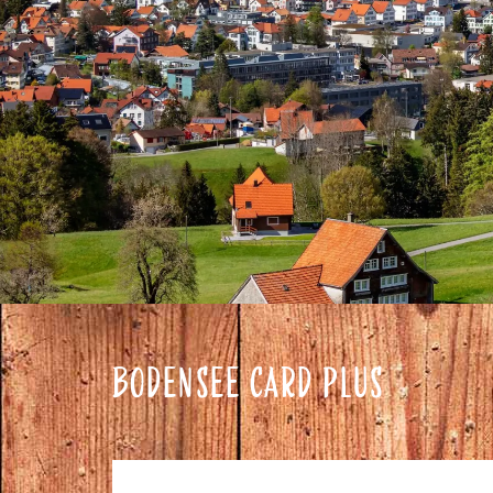
BODENSEE CARD PLUS