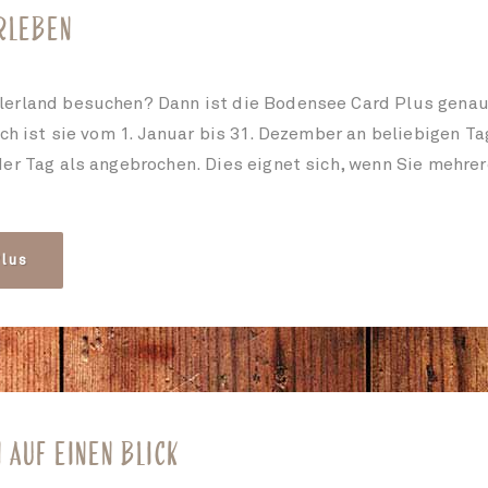
ERLEBEN
erland besuchen? Dann ist die Bodensee Card Plus genau 
ch ist sie vom 1. Januar bis 31. Dezember an beliebigen Ta
der Tag als angebrochen. Dies eignet sich, wenn Sie mehr
lus
 AUF EINEN BLICK