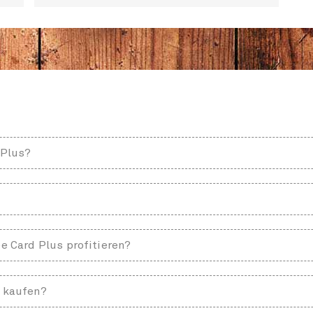
 Plus?
e Card Plus profitieren?
s kaufen?