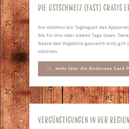
DIE OSTSCHWEIZ (FAST) GRATIS 
Sie möchten als Tagesgast das Appenzell
Sie für drei oder sieben Tage lösen. Dana
Kasse des Angebots gescannt wird, gilt 
möchten.
D
mehr über die Bodensee Card P
VERGÜNSTIGUNGEN IN DER REGION