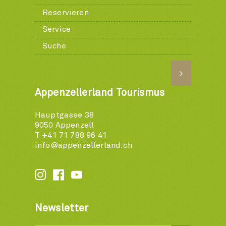
Reservieren
Service
Suche
Appenzellerland Tourismus
Hauptgasse 38
9050 Appenzell
T +41 71 788 96 41
info@appenzellerland.ch






Newsletter