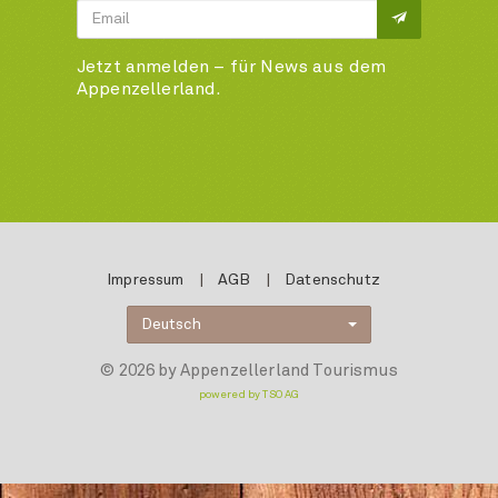
Jetzt anmelden – für News aus dem
Appenzellerland.
Impressum
|
AGB
|
Datenschutz
Deutsch
© 2026 by Appenzellerland Tourismus
powered by TSO AG