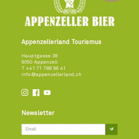
Appenzellerland Tourismus
Hauptgasse 38
9050 Appenzell
T +41 71 788 96 41
info@appenzellerland.ch






Newsletter