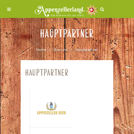
HAUPTPARTNER
Home
Über uns
Hauptpartner
HAUPTPARTNER