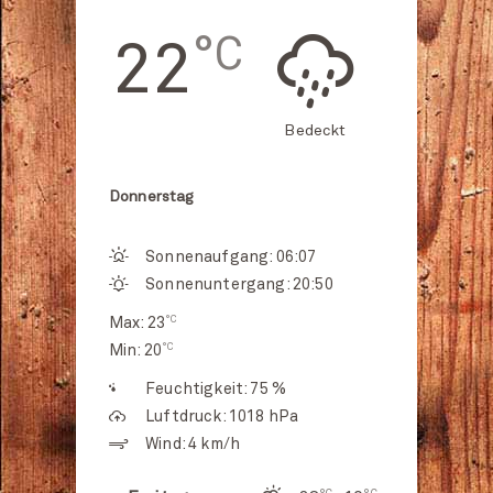
°C
22
Bedeckt
Donnerstag
Sonnenaufgang: 06:07
Sonnenuntergang: 20:50
°C
Max: 23
°C
Min: 20
Feuchtigkeit: 75 %
Luftdruck: 1018 hPa
Wind: 4 km/h