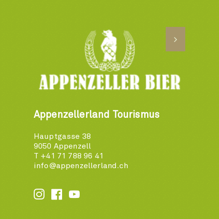
Appenzellerland Tourismus
Hauptgasse 38
9050 Appenzell
T +41 71 788 96 41
info@appenzellerland.ch





