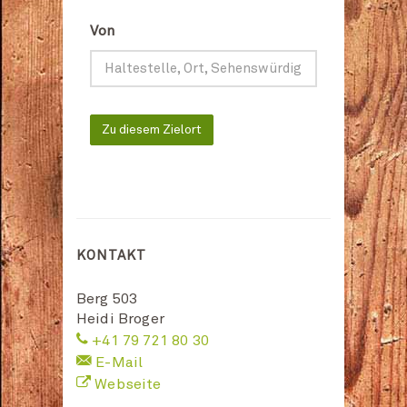
Von
Zu diesem Zielort
KONTAKT
Berg 503
Heidi Broger
+41 79 721 80 30
E-Mail
Webseite