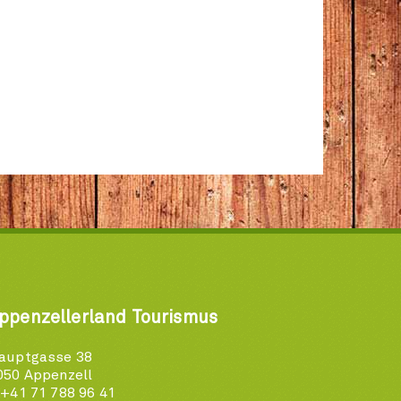
ppenzellerland Tourismus
auptgasse 38
050 Appenzell
 +41 71 788 96 41