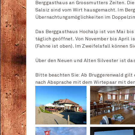
Berggasthaus an Grossmutters Zeiten. Die
Salsiz sind vom Wirt hausgemacht. Im Ber
Übernachtungsmöglichkeiten im Doppelzim
Das Berggasthaus Hochalp ist von Mai bis
täglich geöffnet. Von November bis April 
(Fahne ist oben). Im Zweifelsfall können S
Über den Neuen und Alten Silvester ist d
Bitte beachten Sie: Ab Bruggerenwald gilt
nach Absprache mit dem Wirtepaar mit de