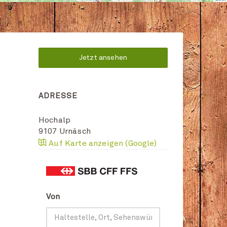
Jetzt ansehen
ADRESSE
Hochalp
9107
Urnäsch
Auf Karte anzeigen (Google)
Von