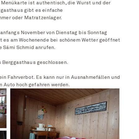
 Menükarte ist authentisch, die Wurst und der
ggasthaus gibt es einfache
mer oder Matratzenlager.
 anfangs November von Dienstag bis Sonntag
ist es am Wochenende bei schönem Wetter geöffnet
ie Sämi Schmid anrufen.
as Berggasthaus geschlossen.
 ein Fahrverbot. Es kann nur in Ausnahmefällen und
m Auto hoch gefahren werden.