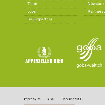
Team
Newslett
Jobs
Partners
Hauptpartner
Impressum
|
AGB
|
Datenschutz