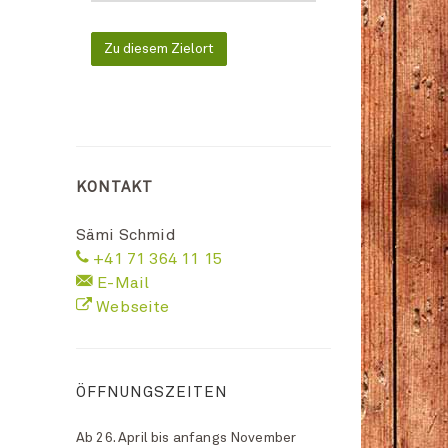
Zu diesem Zielort
KONTAKT
Sämi Schmid
+41 71 364 11 15
E-Mail
Webseite
ÖFFNUNGSZEITEN
Ab 26. April bis anfangs November