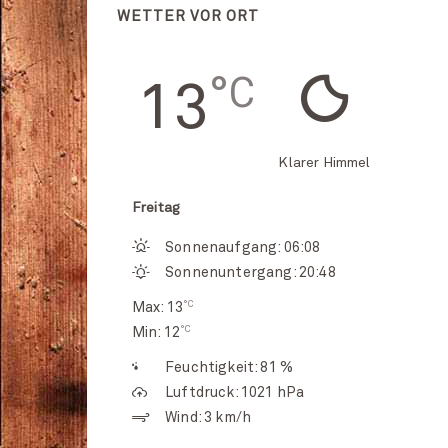
WETTER VOR ORT
°C
13
Klarer Himmel
Freitag
Sonnenaufgang: 06:08
Sonnenuntergang: 20:48
°C
Max: 13
°C
Min: 12
Feuchtigkeit: 81 %
Luftdruck: 1021 hPa
Wind: 3 km/h