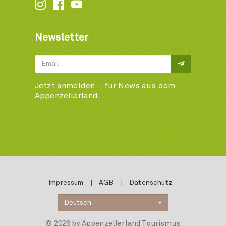






Newsletter
Jetzt anmelden – für News aus dem
Appenzellerland.
Impressum
|
AGB
|
Datenschutz
Deutsch
© 2026 by Appenzellerland Tourismus