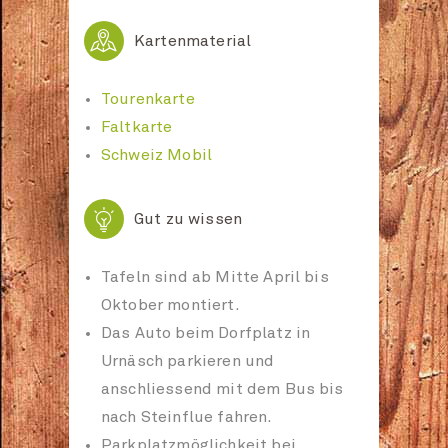
P
Kartenmaterial
Tourenkarte
Faltkarte
Schweiz Mobil

Gut zu wissen
Tafeln sind ab Mitte April bis
Oktober montiert.
Das Auto beim Dorfplatz in
Urnäsch parkieren und
anschliessend mit dem Bus bis
nach Steinflue fahren.
Parkplatzmöglichkeit bei