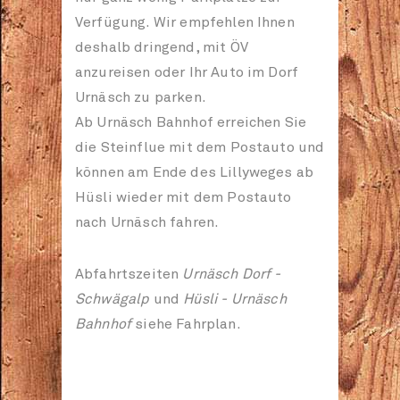
Verfügung. Wir empfehlen Ihnen
deshalb dringend, mit ÖV
anzureisen oder Ihr Auto im Dorf
Urnäsch zu parken.
Ab Urnäsch Bahnhof erreichen Sie
die Steinflue mit dem Postauto und
können am Ende des Lillyweges ab
Hüsli wieder mit dem Postauto
nach Urnäsch fahren.
Abfahrtszeiten
Urnäsch Dorf -
Schwägalp
und
Hüsli - Urnäsch
Bahnhof
siehe Fahrplan.