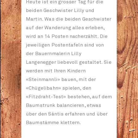
Heute ist ein grosser Tag für die
beiden Geschwister Lilly und
Martin. Was die beiden Geschwister
auf der Wanderung alles erleben,
wird an 14 Posten nacherzählt. Die
jeweiligen Postentafeln sind von
der Bauernmalerin Lilly
Langenegger liebevoll gestaltet. Sie
werden mit Ihren Kindern
«Steinmannli» bauen, mit der
«Chügelibahn» spielen, den
«Fitzdraht-Test» bestehen, auf dem
Baumstrunk balancieren, etwas
über den Säntis erfahren und über
Baumstämme klettern.