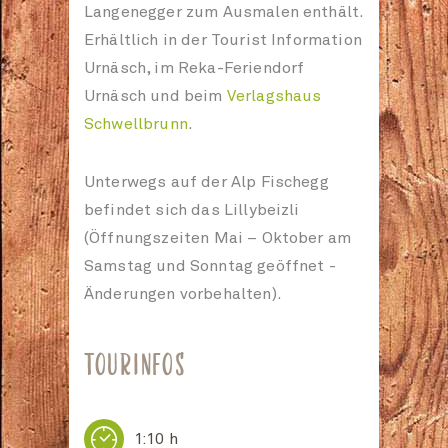
Langenegger zum Ausmalen enthält.
Erhältlich in der Tourist Information
Urnäsch, im Reka-Feriendorf
Urnäsch und beim
Verlagshaus
Schwellbrunn
.
Unterwegs auf der Alp Fischegg
befindet sich das Lillybeizli
(Öffnungszeiten Mai – Oktober am
Samstag und Sonntag geöffnet -
Änderungen vorbehalten).
TOURINFOS

1:10 h