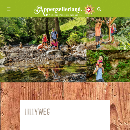
LILLYWEG