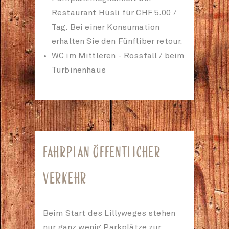
Restaurant Hüsli für CHF 5.00 /
Tag. Bei einer Konsumation
erhalten Sie den Fünfliber retour.
WC im Mittleren - Rossfall / beim
Turbinenhaus
FAHRPLAN ÖFFENTLICHER
VERKEHR
Beim Start des Lillyweges stehen
nur ganz wenig Parkplätze zur