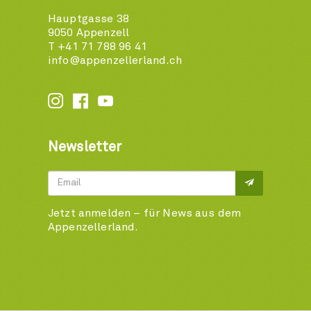
Hauptgasse 38
9050 Appenzell
T +41 71 788 96 41
info@appenzellerland.ch






Newsletter
Jetzt anmelden – für News aus dem
Appenzellerland.