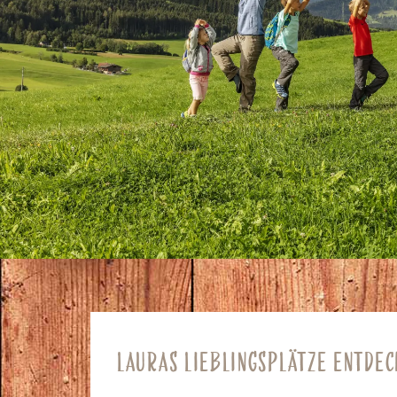
LAURAS LIEBLINGSPLÄTZE ENTDEC