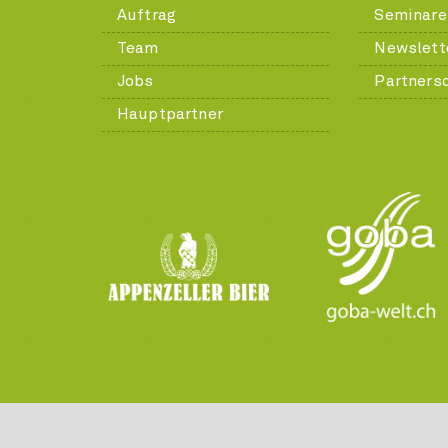
Auftrag
Seminare
Team
Newslett
Jobs
Partners
Hauptpartner