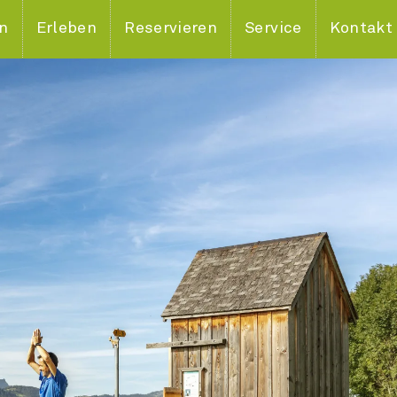
en
Erleben
Reservieren
Service
Kontakt