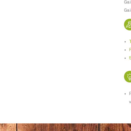
Gai
Gai