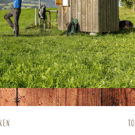
KEN
TO