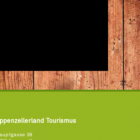
ppenzellerland Tourismus
auptgasse 38