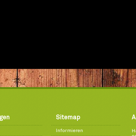
ngen
Sitemap
A
Informieren
H