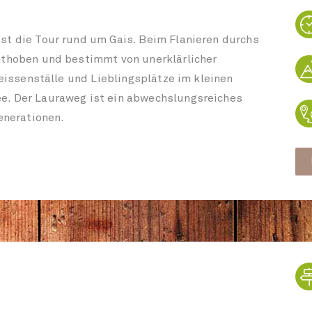
st die Tour rund um Gais. Beim Flanieren durchs
nthoben und bestimmt von unerklärlicher
Geissenställe und Lieblingsplätze im kleinen
e. Der Lauraweg ist ein abwechslungsreiches
enerationen.